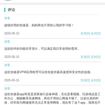
评论
游客
超级好用的加速器，妈妈再也不用担心我的学习啦！
2025-05-15
支持
[0]
反对
[0]
游客
这款软件的功能非常强大，可以满足我日常使用的需求。
2025-05-15
支持
[0]
反对
[0]
游客
这款加速器VPM应用程序可以给你提供最高速度和安全性的连接。
2025-05-15
支持
[0]
反对
[0]
游客
这款加速器app简直是居家旅行必备神器，无论是看视频、玩游戏还是工
作办公，都能畅享高速网络，再也不用担心网速卡顿了。以前出差的时
候，经常因为网速慢而无法正常使用网络，现在有了这个app，我再也不