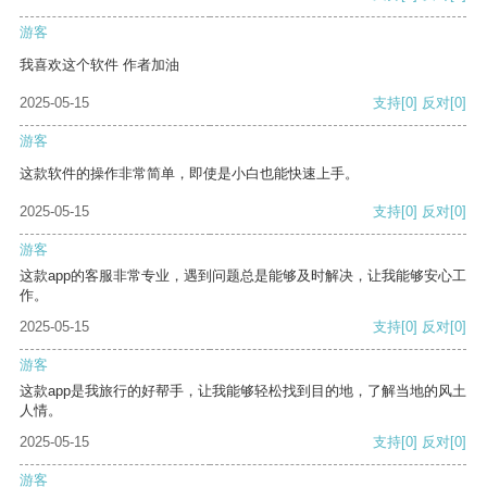
游客
我喜欢这个软件 作者加油
2025-05-15
支持
[0]
反对
[0]
游客
这款软件的操作非常简单，即使是小白也能快速上手。
2025-05-15
支持
[0]
反对
[0]
游客
这款app的客服非常专业，遇到问题总是能够及时解决，让我能够安心工
作。
2025-05-15
支持
[0]
反对
[0]
游客
这款app是我旅行的好帮手，让我能够轻松找到目的地，了解当地的风土
人情。
2025-05-15
支持
[0]
反对
[0]
游客