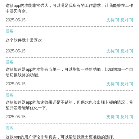
这款app的功能非常强大，可以满足我所有的工作需求，让我能够在工作
中游刃有余。
2025-05-15
支持
[0]
反对
[0]
游客
这个软件我非常喜欢
2025-05-15
支持
[0]
反对
[0]
游客
这款加速器app的功能有点单一，可以增加一些新功能，比如增加一个自
动切换线路的功能。
2025-05-15
支持
[0]
反对
[0]
游客
这款加速器app的加速效果还是不错的，但偶尔也会出现卡顿的情况，希
望开发者能够优化一下。
2025-05-15
支持
[0]
反对
[0]
游客
这款app的用户评论非常真实，可以帮助我做出更准确的选择。