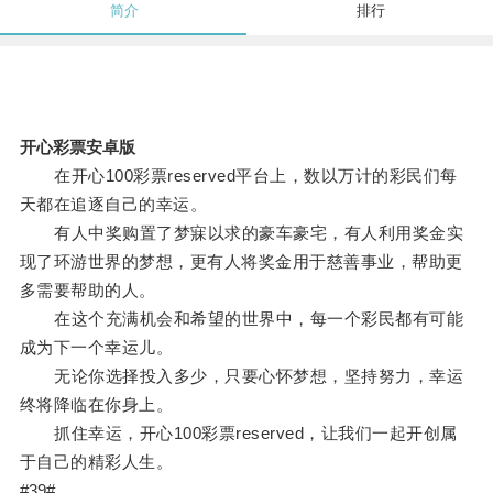
简介
排行
开心彩票安卓版
在开心100彩票reserved平台上，数以万计的彩民们每
天都在追逐自己的幸运。
有人中奖购置了梦寐以求的豪车豪宅，有人利用奖金实
现了环游世界的梦想，更有人将奖金用于慈善事业，帮助更
多需要帮助的人。
在这个充满机会和希望的世界中，每一个彩民都有可能
成为下一个幸运儿。
无论你选择投入多少，只要心怀梦想，坚持努力，幸运
终将降临在你身上。
抓住幸运，开心100彩票reserved，让我们一起开创属
于自己的精彩人生。
#39#