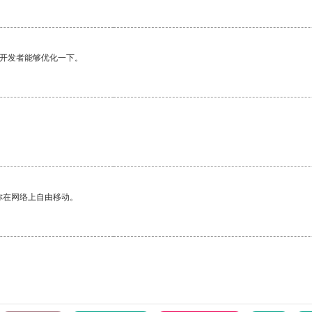
望开发者能够优化一下。
你在网络上自由移动。