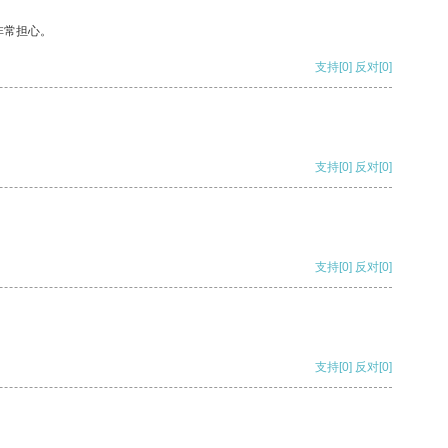
非常担心。
支持
[0]
反对
[0]
支持
[0]
反对
[0]
支持
[0]
反对
[0]
支持
[0]
反对
[0]