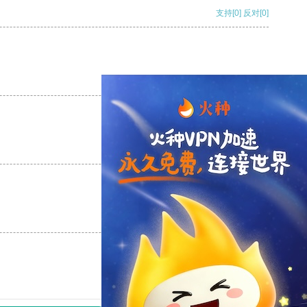
支持
[0]
反对
[0]
支持
[0]
反对
[0]
支持
[0]
反对
[0]
支持
[0]
反对
[0]