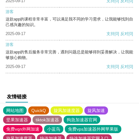
2025-09-17
支持
[0]
反对
[0]
游客
这款app的课程非常丰富，可以满足我不同的学习需求，让我能够找到自
己感兴趣的知识。
2025-09-17
支持
[0]
反对
[0]
游客
这款app的售后服务非常完善，遇到问题总是能够得到妥善解决，让我能
够放心购物。
2025-09-17
支持
[0]
反对
[0]
友情链接
网站地图
QuickQ
旋风加速度器
旋风加速
坚果加速器
tiktok加速器
狗急加速器官网
免费vqn外网加速
小蓝鸟
免费vps加速器外网苹果版
旋风加速度器
快连加速器
快连加速器官网入口